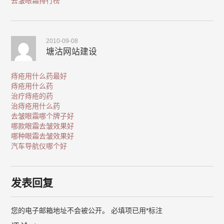
去皱眼霜排行榜
2010-09-08
塘沽网站建设
痔疮用什么药最好
痔疮用什么药
治疗痔疮的药
治痔疮用什么药
去皱眼霜哪个牌子好
哪款眼霜去皱效果好
哪种眼霜去皱效果好
汽车导航仪哪个好
发表回复
您的电子邮箱地址不会被公开。
必填项已用
*
标注