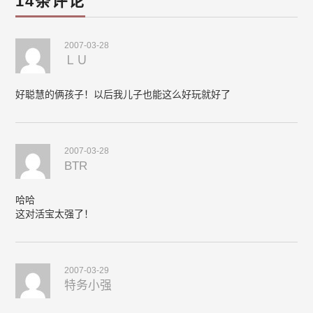
14条评论
2007-03-28
ＬＵ
好聪慧的俩孩子！以后我儿子也能这么好玩就好了
2007-03-28
BTR
哈哈
这对活宝太强了！
2007-03-29
特务小强