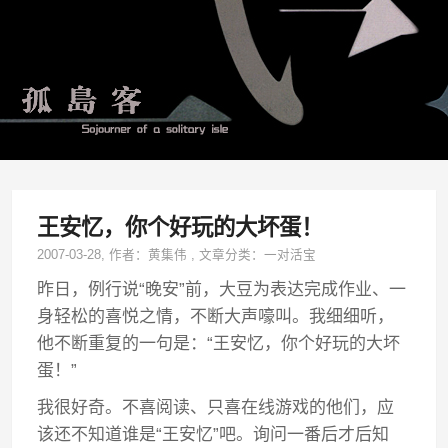
王安忆，你个好玩的大坏蛋！
2007-03-28
, 作者：
黄集伟
,
文章分类：
一对活宝
昨日，例行说“晚安”前，大豆为表达完成作业、一
身轻松的喜悦之情，不断大声嚎叫。我细细听，
他不断重复的一句是：“王安忆，你个好玩的大坏
蛋！”
我很好奇。不喜阅读、只喜在线游戏的他们，应
该还不知道谁是“王安忆”吧。询问一番后才后知