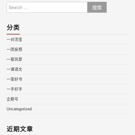
Search
for:
分类
一对活宝
一团妄想
一窗风景
一课语文
一架好书
一手好字
企鹅号
Uncategorized
近期文章