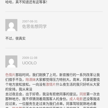
哈哈，真不知道还有这等事！
2007-08-31
佐思佑想同学
不过，很真实
2009-11-08
UOOLO
色情片
那段时间，我们刚换了上司，新官推行的一系列改革让我
们措手不及，
陪酒妹
大家都觉得压力特别大。周末，同事说要找
个地方放松放松。一向没有
激情片
什么夜生活的我只好听从大家
的安排。我从来没
去过夜总会，出于好奇，我没有拒绝同事的提议。
同居
第一次去
那种地方，我不停猜测着周围客人的身份。
成人电影
还没等我适
应过来，一位服务生走过来为我们点单。同事驾轻就熟地点着