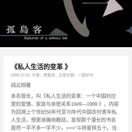
《私人生活的变革 》
2006-12-22
, 作者：
黄集伟
,
文章分类：
一架好书
阎云翔著
本名很长，叫《私人生活的变革：一个中国村庄
里的爱情、家庭与亲密关系1949—1999 》，内容
为回溯上个世纪50年代至70年代中国农村青年私
人生活，想更准确地概括，发现那个漫长的书名
居然一字不多一字不少。>>>“斗转星移五十。当