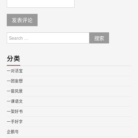
Search
for:
分类
一对活宝
一团妄想
一窗风景
一课语文
一架好书
一手好字
企鹅号