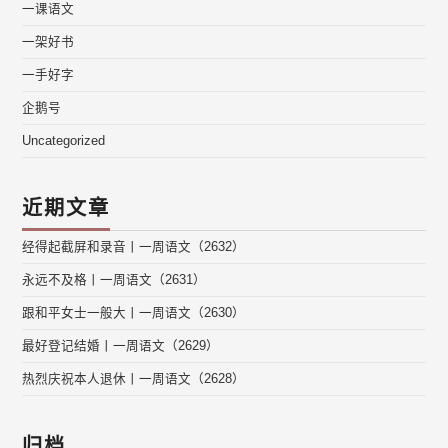
一课语文
一架好书
一手好字
企鹅号
Uncategorized
近期文章
经得起截屏和录音丨一周语文（2632）
永远不及格丨一周语文（2631）
跟和平女士一般大丨一周语文（2630）
最好登记结婚丨一周语文（2629）
热烈庆祝本人退休丨一周语文（2628）
归档