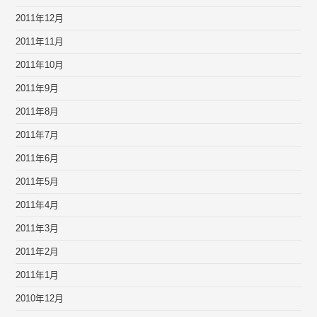
2011年12月
2011年11月
2011年10月
2011年9月
2011年8月
2011年7月
2011年6月
2011年5月
2011年4月
2011年3月
2011年2月
2011年1月
2010年12月