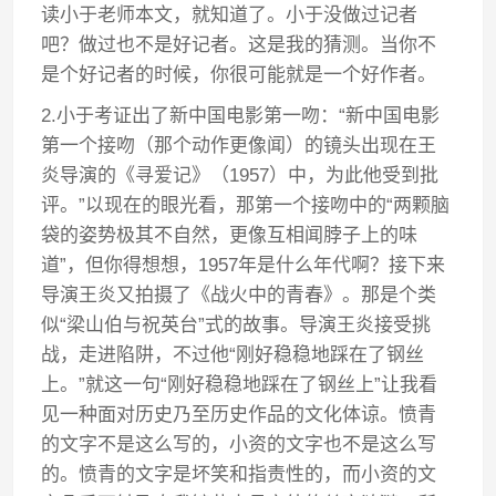
读小于老师本文，就知道了。小于没做过记者
吧？做过也不是好记者。这是我的猜测。当你不
是个好记者的时候，你很可能就是一个好作者。
2.小于考证出了新中国电影第一吻：“新中国电影
第一个接吻（那个动作更像闻）的镜头出现在王
炎导演的《寻爱记》（1957）中，为此他受到批
评。”以现在的眼光看，那第一个接吻中的“两颗脑
袋的姿势极其不自然，更像互相闻脖子上的味
道”，但你得想想，1957年是什么年代啊？接下来
导演王炎又拍摄了《战火中的青春》。那是个类
似“梁山伯与祝英台”式的故事。导演王炎接受挑
战，走进陷阱，不过他“刚好稳稳地踩在了钢丝
上。”就这一句“刚好稳稳地踩在了钢丝上”让我看
见一种面对历史乃至历史作品的文化体谅。愤青
的文字不是这么写的，小资的文字也不是这么写
的。愤青的文字是坏笑和指责性的，而小资的文