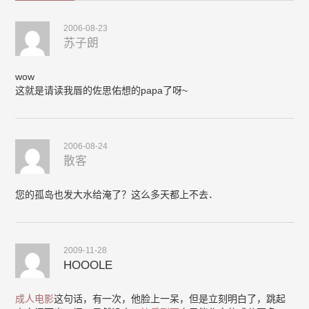
2006-08-23
苏子朗
wow
这就是请读我唇的佐思佑想的papa了呀~
2006-08-24
散客
您的孤岛也发大水给淹了？这么多天都上不去．
2009-11-28
HOOOLE
成人电影
这句话，有一次，他脸上一呆，但是立刻明白了，跳起