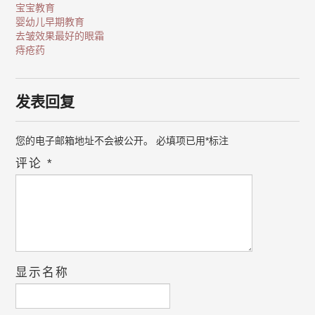
宝宝教育
婴幼儿早期教育
去皱效果最好的眼霜
痔疮药
发表回复
您的电子邮箱地址不会被公开。
必填项已用
*
标注
评论
*
显示名称