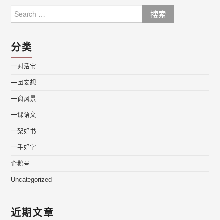
Search
for:
分类
一对活宝
一团妄想
一窗风景
一课语文
一架好书
一手好字
企鹅号
Uncategorized
近期文章