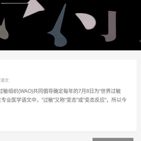
课语文
界过敏组织(WAO)共同倡导确定每年的7月8日为“世界过敏
专业医学语文中，“过敏”又称“变态”或“变态反应“，所以今