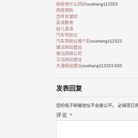
痔疮用什么药好
oushang112323
痔疮预防
怎样去皱纹
英语教育
幼儿英语
汽车导航仪
汽车导航仪哪个好
oushang112323
塘沽网站建设
塘沽网络公司
汉沽网站建设
大港网站建设
oushang112323.633
发表回复
您的电子邮箱地址不会被公开。
必填项已
评论
*