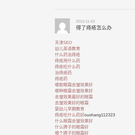
2010-11-03
得了痔疮怎么办
天津SEO
幼儿英语教育
什么药治痔疮
痔疮用什么药
痔疮吃什么药
治痔疮药
痔疮药
哪款眼霜去皱效果好
哪种眼霜去皱效果好
去皱效果最好的眼霜
去皱效果好的眼霜
婴幼儿早期教育
痔疮吃什么药好
oushang112323
什么眼霜去皱效果好
什么牌子的眼霜好
哪个牌子的眼霜好