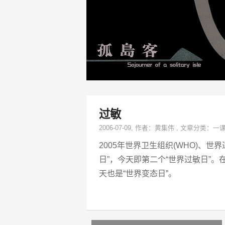
过敏
2006-07-09
, 作者：
黄集伟
,
文章分类：
一
2005年世界卫生组织(WHO)、世
日”，今天即第二个“世界过敏日”。在
天也是“世界变态日”。