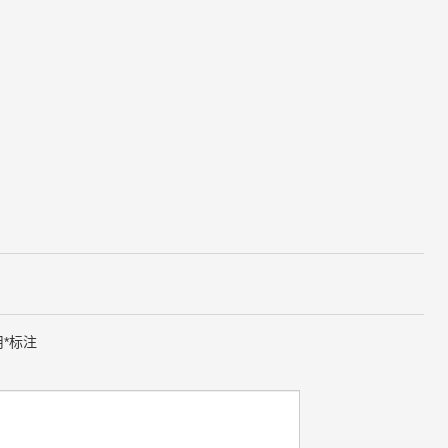
用
*
标注