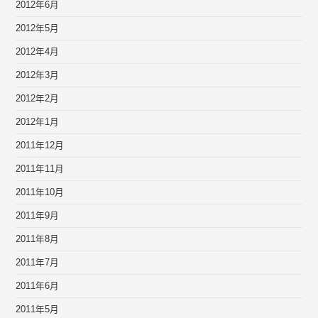
2012年6月
2012年5月
2012年4月
2012年3月
2012年2月
2012年1月
2011年12月
2011年11月
2011年10月
2011年9月
2011年8月
2011年7月
2011年6月
2011年5月