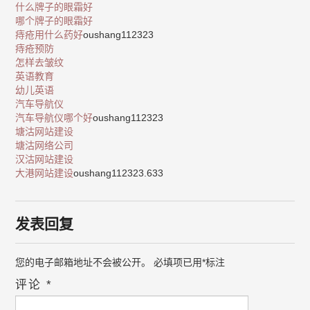
什么牌子的眼霜好
哪个牌子的眼霜好
痔疮用什么药好
oushang112323
痔疮预防
怎样去皱纹
英语教育
幼儿英语
汽车导航仪
汽车导航仪哪个好
oushang112323
塘沽网站建设
塘沽网络公司
汉沽网站建设
大港网站建设
oushang112323.633
发表回复
您的电子邮箱地址不会被公开。
必填项已用
*
标注
评论
*