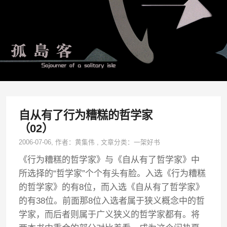
自从有了行为糟糕的哲学家
（02）
2006-07-06
, 作者：
黄集伟
,
文章分类：
一架好书
《行为糟糕的哲学家》与《自从有了哲学家》中
所选择的“哲学家”个个有头有脸。入选《行为糟糕
的哲学家》的有8位，而入选《自从有了哲学家》
的有38位。前面那8位入选者属于狭义概念中的哲
学家，而后者则属于广义狭义的哲学家都有。将