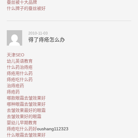
蚕丝被十大品牌
什么牌子的蚕丝被好
2010-11-03
得了痔疮怎么办
天津SEO
幼儿英语教育
什么药治痔疮
痔疮用什么药
痔疮吃什么药
治痔疮药
痔疮药
哪款眼霜去皱效果好
哪种眼霜去皱效果好
去皱效果最好的眼霜
去皱效果好的眼霜
婴幼儿早期教育
痔疮吃什么药好
oushang112323
什么眼霜去皱效果好