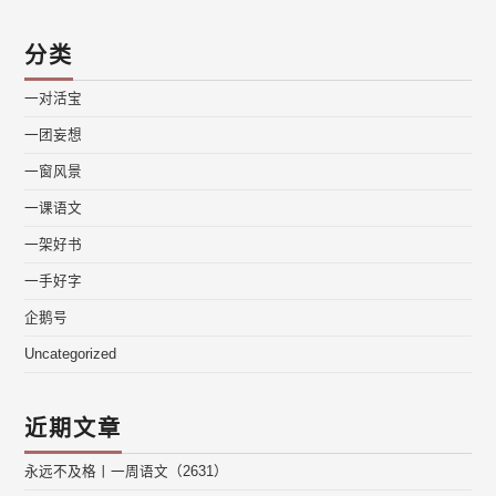
分类
一对活宝
一团妄想
一窗风景
一课语文
一架好书
一手好字
企鹅号
Uncategorized
近期文章
永远不及格丨一周语文（2631）