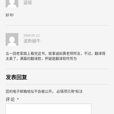
盗版
好书!
2006-05-12
波斯蜗牛
五一回老家路上看完这书，故事诚如黄老师所言，不过，翻译得
太差了，满篇的翻译腔，怀疑是翻译软件所为
发表回复
您的电子邮箱地址不会被公开。
必填项已用
*
标注
评论
*