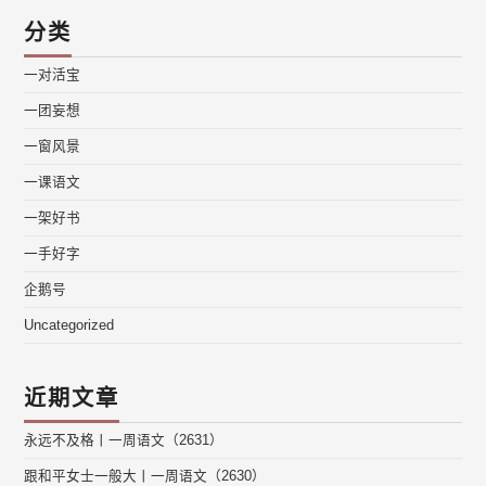
分类
一对活宝
一团妄想
一窗风景
一课语文
一架好书
一手好字
企鹅号
Uncategorized
近期文章
永远不及格丨一周语文（2631）
跟和平女士一般大丨一周语文（2630）