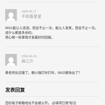
2006-04-17
不如看星星
0601能让人流泪，而且不止一次，能让人发笑，而且不止一次。
说什么都是多余的。
用心做一些事情才是最好的回报。
2006-04-18
麻三斤
黄老师反应慢了。朝小强打听打听，0602都快出了？
发表回复
您的电子邮箱地址不会被公开。
必填项已用
*
标注