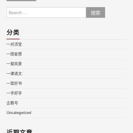
Search
for:
分类
一对活宝
一团妄想
一窗风景
一课语文
一架好书
一手好字
企鹅号
Uncategorized
近期文章