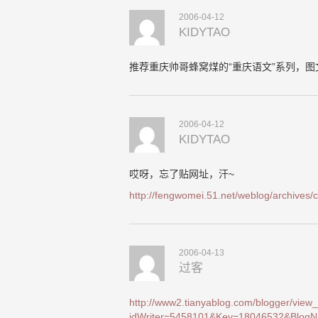
2006-04-12
KIDYTAO
推荐重庆帅哥蜂窝煤的“重庆语文”系列，
2006-04-12
KIDYTAO
哎呀，忘了贴网址，汗~
http://fengwomei.51.net/weblog/archives/
2006-04-13
过客
http://www2.tianyablog.com/blogger/view
idWriter=5458101&Key=18046532&BlogN