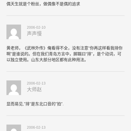
偶天生就是个粉丝，做偶像不是偶的追求
2006-02-10
声声慢
黄老师，《武林外传》俺看得不全，没有注意“你再这样看我排你
啊”是谁说的。但在我们青岛方言中，脚踹曰“排”，是个动词，可
以独立使用。山东大部分地区都有此种用法。
2006-02-13
大师赵
显而易见,”排”是东北口音的”拍”.
2006-02-13