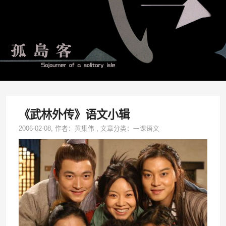
《武林外传》语文小辑
2006-02-08
, 作者：
黄集伟
,
文章分类：
一课语文