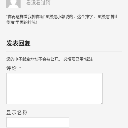
看没看过阿
“你再这样看我排你啊”显然是小郭说的，这个排字，显然是“排山
倒海”里面的排嘛！
发表回复
您的电子邮箱地址不会被公开。
必填项已用
*
标注
评论
*
显示名称