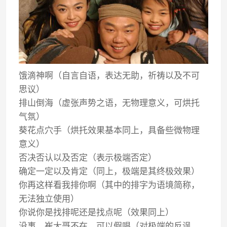
饿滴神啊（自言自语，表达无助，祈祷以及不可
思议）
排山倒海（虚张声势之语，无物理意义，可烘托
气氛）
葵花点穴手（烘托效果基本同上，具备些微物理
意义）
否决否认以及否定（表示极端否定）
确定一定以及肯定（同上，极端是其终极效果）
你再这样看我排你啊（其中的排字为语境简称，
无法独立使用）
你说你是找排呢还是找点呢（效果同上）
没事，崔大哥不在，可以假唱（对极端的反讽，