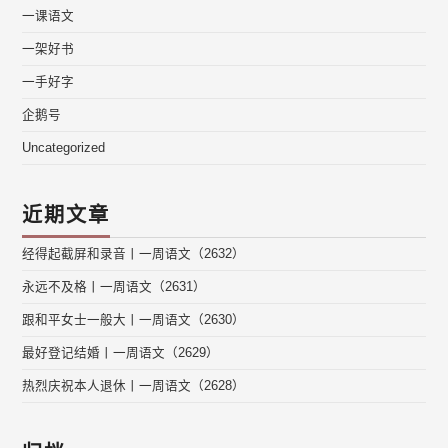
一课语文
一架好书
一手好字
企鹅号
Uncategorized
近期文章
经得起截屏和录音丨一周语文（2632）
永远不及格丨一周语文（2631）
跟和平女士一般大丨一周语文（2630）
最好登记结婚丨一周语文（2629）
热烈庆祝本人退休丨一周语文（2628）