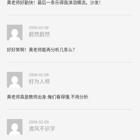
黄老师好勤快！最后一条乐得我涕泪横流。沙发！
2006-02-09
蔚然蔚然
好好笑啊！黄老师能再分析几条么？
2006-02-09
好为人师
黄老师真是教师出身,俺们看得懂,不用分析.
2006-02-09
清风不识字