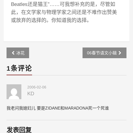
Beatles还是猫王”……可我想补充的是，尽管如
此，在文学家与物理学家之间还是不难作出赞美
或放弃的选择的。你知道我的选择。
Post
冰花
06春节语文小辑
navigation
1条评论
2006-02-06
KD
我老问我媳妇儿 要是ZIDANE和MARADONA死一个死谁
发表回复