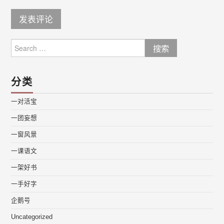
Search
for:
分类
一对活宝
一团妄想
一窗风景
一课语文
一架好书
一手好字
企鹅号
Uncategorized