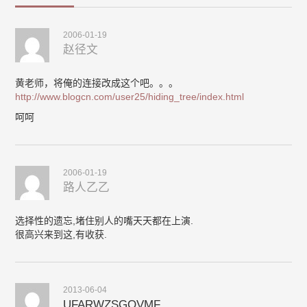
2006-01-19
赵径文
黄老师，将俺的连接改成这个吧。。。
http://www.blogcn.com/user25/hiding_tree/index.html
呵呵
2006-01-19
路人乙乙
选择性的遗忘,堵住别人的嘴天天都在上演.
很高兴来到这,有收获.
2013-06-04
UFARWZSGQVMF