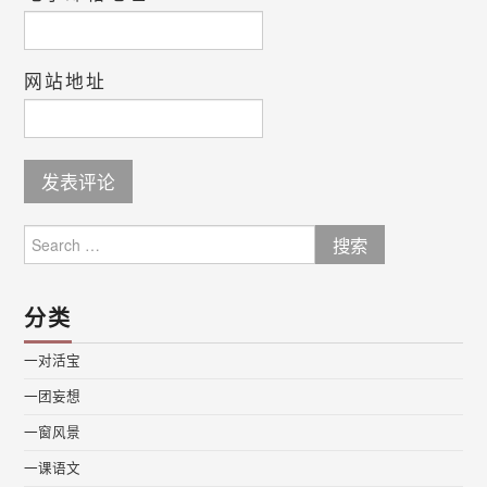
网站地址
Search
for:
分类
一对活宝
一团妄想
一窗风景
一课语文