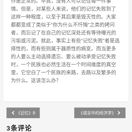
作是正常的。毕竟，没有人可以记住每一件事
情。但是，对某些人来说，他们的记忆失败到了
这样一种程度，以至于其后果是毁灭性的。大家
都都变成了类似于“你为什么不忏悔”之类的拷问
者，而忘记了在自己的记忆深处还有等待曝光的
污垢或污泥。就此，事实上有些“记忆失败”者是选
择性的，而有些则属于器质性的病变。而当更多
的人要么主动选择遗忘、要么被动承受记忆失败
时，一个民族也必然生活在一个时间维度的真空
里，它空白了一个民族的来路，去路以及繁多的
为什么。这该怎么办？
Post
《记忆》B
《语言中的经济学》
navigation
3条评论