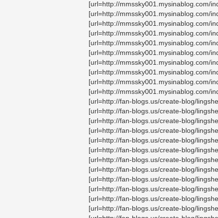
[url=http://mmssky001.mysinablog.com/i
[url=http://mmssky001.mysinablog.com/i
[url=http://mmssky001.mysinablog.com/i
[url=http://mmssky001.mysinablog.com/i
[url=http://mmssky001.mysinablog.com/
[url=http://mmssky001.mysinablog.com/i
[url=http://mmssky001.mysinablog.com/
[url=http://mmssky001.mysinablog.com
[url=http://mmssky001.mysinablog.com/i
[url=http://mmssky001.mysinablog.com/i
[url=http://fan-blogs.us/create-blog/lingsh
[url=http://fan-blogs.us/create-blog/lings
[url=http://fan-blogs.us/create-blog/ling
[url=http://fan-blogs.us/create-blog/lin
[url=http://fan-blogs.us/create-blog/lin
[url=http://fan-blogs.us/create-blog/lin
[url=http://fan-blogs.us/create-blog/ling
[url=http://fan-blogs.us/create-blog/lin
[url=http://fan-blogs.us/create-blog/ling
[url=http://fan-blogs.us/create-blog/lin
[url=http://fan-blogs.us/create-blog/lin
[url=http://fan-blogs.us/create-blog/lin