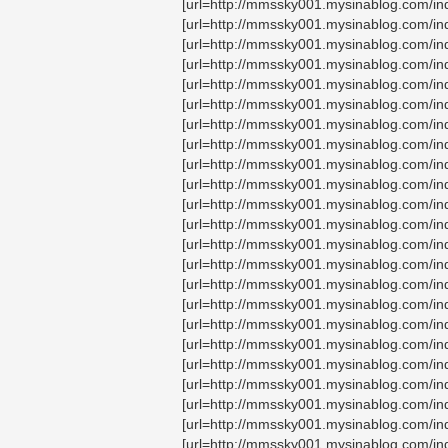
[url=http://mmssky001.mysinablog.com/i
[url=http://mmssky001.mysinablog.com/i
[url=http://mmssky001.mysinablog.com/i
[url=http://mmssky001.mysinablog.com/i
[url=http://mmssky001.mysinablog.com/i
[url=http://mmssky001.mysinablog.com/i
[url=http://mmssky001.mysinablog.com/i
[url=http://mmssky001.mysinablog.com/
[url=http://mmssky001.mysinablog.com/in
[url=http://mmssky001.mysinablog.com/
[url=http://mmssky001.mysinablog.com/i
[url=http://mmssky001.mysinablog.com/i
[url=http://mmssky001.mysinablog.com/i
[url=http://mmssky001.mysinablog.com/
[url=http://mmssky001.mysinablog.com/i
[url=http://mmssky001.mysinablog.com/i
[url=http://mmssky001.mysinablog.com/i
[url=http://mmssky001.mysinablog.com/in
[url=http://mmssky001.mysinablog.com/i
[url=http://mmssky001.mysinablog.com/
[url=http://mmssky001.mysinablog.com/
[url=http://mmssky001.mysinablog.com/
[url=http://mmssky001.mysinablog.com/