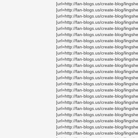
[url=http://fan-blogs.us/create-blog/li
[url=http://fan-blogs.us/create-blog/lin
[url=http://fan-blogs.us/create-blog/li
[url=http://fan-blogs.us/create-blog/li
[url=http://fan-blogs.us/create-blog/li
[url=http://fan-blogs.us/create-blog/lin
[url=http://fan-blogs.us/create-blog/lin
[url=http://fan-blogs.us/create-blog/lin
[url=http://fan-blogs.us/create-blog/ling
[url=http://fan-blogs.us/create-blog/li
[url=http://fan-blogs.us/create-blog/lin
[url=http://fan-blogs.us/create-blog/lin
[url=http://fan-blogs.us/create-blog/lin
[url=http://fan-blogs.us/create-blog/lin
[url=http://fan-blogs.us/create-blog/lin
[url=http://fan-blogs.us/create-blog/lin
[url=http://fan-blogs.us/create-blog/ling
[url=http://fan-blogs.us/create-blog/lin
[url=http://fan-blogs.us/create-blog/ling
[url=http://fan-blogs.us/create-blog/lin
[url=http://fan-blogs.us/create-blog/ling
[url=http://fan-blogs.us/create-blog/lin