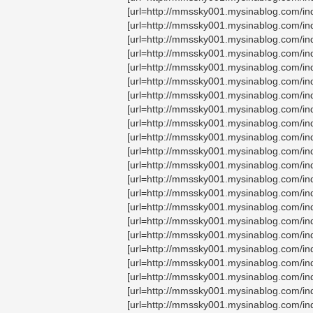
[url=http://mmssky001.mysinablog.com
[url=http://mmssky001.mysinablog.com/i
[url=http://mmssky001.mysinablog.com/
[url=http://mmssky001.mysinablog.com/
[url=http://mmssky001.mysinablog.com/
[url=http://mmssky001.mysinablog.com/
[url=http://mmssky001.mysinablog.com/
[url=http://mmssky001.mysinablog.com/
[url=http://mmssky001.mysinablog.com/i
[url=http://mmssky001.mysinablog.com/i
[url=http://mmssky001.mysinablog.com/i
[url=http://mmssky001.mysinablog.com/i
[url=http://mmssky001.mysinablog.com/
[url=http://mmssky001.mysinablog.com/i
[url=http://mmssky001.mysinablog.com/i
[url=http://mmssky001.mysinablog.com/i
[url=http://mmssky001.mysinablog.com/i
[url=http://mmssky001.mysinablog.com/i
[url=http://mmssky001.mysinablog.com/i
[url=http://mmssky001.mysinablog.com/i
[url=http://mmssky001.mysinablog.com/i
[url=http://mmssky001.mysinablog.com/i