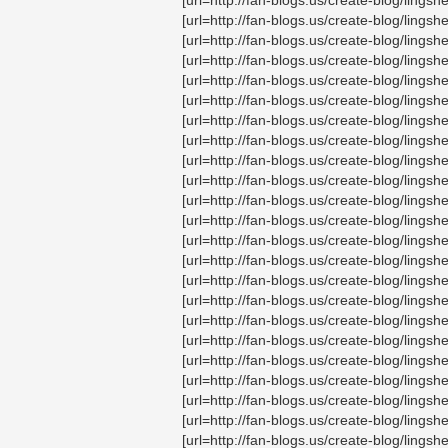
[url=http://fan-blogs.us/create-blog/ling
[url=http://fan-blogs.us/create-blog/lin
[url=http://fan-blogs.us/create-blog/lin
[url=http://fan-blogs.us/create-blog/lin
[url=http://fan-blogs.us/create-blog/li
[url=http://fan-blogs.us/create-blog/lings
[url=http://fan-blogs.us/create-blog/li
[url=http://fan-blogs.us/create-blog/lin
[url=http://fan-blogs.us/create-blog/lin
[url=http://fan-blogs.us/create-blog/lin
[url=http://fan-blogs.us/create-blog/lin
[url=http://fan-blogs.us/create-blog/lin
[url=http://fan-blogs.us/create-blog/ling
[url=http://fan-blogs.us/create-blog/lin
[url=http://fan-blogs.us/create-blog/lings
[url=http://fan-blogs.us/create-blog/ling
[url=http://fan-blogs.us/create-blog/lin
[url=http://fan-blogs.us/create-blog/lin
[url=http://fan-blogs.us/create-blog/li
[url=http://fan-blogs.us/create-blog/li
[url=http://fan-blogs.us/create-blog/l
[url=http://fan-blogs.us/create-blog/lin
[url=http://fan-blogs.us/create-blog/li