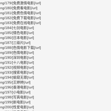
ngsheng/179/]免费激情电影[/url]
gsheng/180/]免费看电影[/url]
ngsheng/181/]免费色情电影[/url]
ngsheng/182/]免费下载电影[/url]
ngsheng/183/]免费在线电影[/url]
gsheng/184/]七剑电影[/url]
gsheng/185/]情色电影[/url]
gsheng/186/]日本电影[/url]
sheng/187/]三级片[/url]
ngsheng/188/]色情电影下载[/url]
gsheng/189/]色情电影[/url]
gsheng/190/]深圳电影[/url]
gsheng/191/]十八电影[/url]
gsheng/192/]视频电影[/url]
gsheng/193/]搜索电影[/url]
gsheng/194/]偷窥无罪[/url]
sheng/195/]王婷婷[/url]
gsheng/196/]香港电影[/url]
sheng/197/]小电影[/url]
gsheng/198/]写真电影[/url]
sheng/199/]新电影[/url]
gsheng/200/]性爱电影[/url]