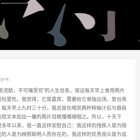
）
架好书
疮流脓，不可嘴受穷”的人生信条，保证每天早上食用两片
面包里吃，我觉得，它是嘉宾，需要给它单独出场、登台亮
，每天早上九时三十分，我总是在喝完两杯榨柚汁后与狼吞
别但文本如出一辙的两片培根慢嚼细咽之。所以，十天下
很多年以来，我一直这样安慰自己：我这样的残疾人是为陪
能的人是为映照聪明人而存在的，我这样的优秀观众是为追