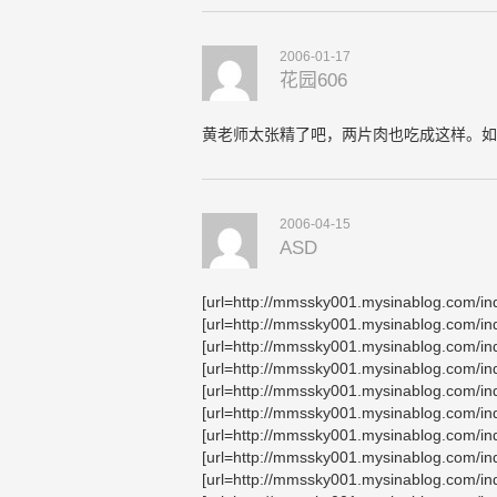
2006-01-17
花园606
黄老师太张精了吧，两片肉也吃成这样。如
2006-04-15
ASD
[url=http://mmssky001.mysinablog.com/in
[url=http://mmssky001.mysinablog.com/in
[url=http://mmssky001.mysinablog.com/i
[url=http://mmssky001.mysinablog.com/i
[url=http://mmssky001.mysinablog.com/i
[url=http://mmssky001.mysinablog.com/i
[url=http://mmssky001.mysinablog.com/i
[url=http://mmssky001.mysinablog.com/i
[url=http://mmssky001.mysinablog.com/i