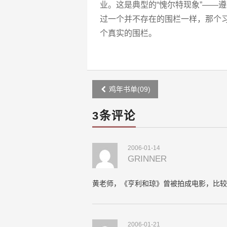
业。这是典型的“愧尔特现象”——
过一个并不存在的围栏一样，那个
个真实的围栏。
Post
鸡年书单(09)
navigation
3条评论
2006-01-14
GRINNER
黄老师，《亨利和琼》曾被拍成电影，比较忠实
2006-01-21