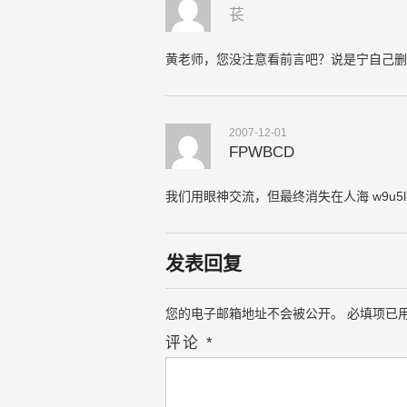
苌
黄老师，您没注意看前言吧？说是宁自己删
2007-12-01
FPWBCD
我们用眼神交流，但最终消失在人海 w9u5l7
发表回复
您的电子邮箱地址不会被公开。
必填项已
评论
*