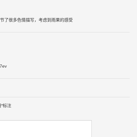
节了很多色情描写，考虑到雨果的感受
ev
用
*
标注