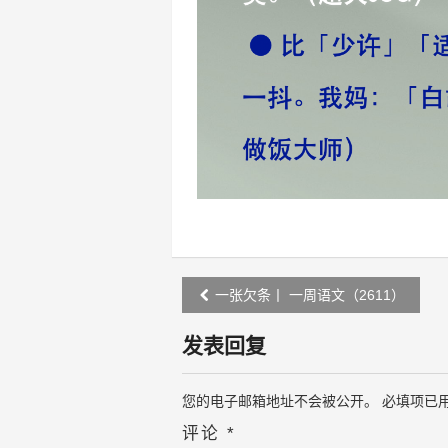
Post
一张欠条丨 一周语文（2611）
navigation
发表回复
您的电子邮箱地址不会被公开。
必填项已
评论
*