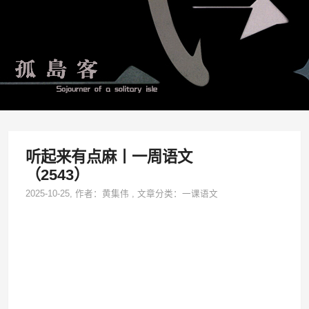
听起来有点麻丨一周语文
（2543）
2025-10-25
, 作者：
黄集伟
,
文章分类：
一课语文