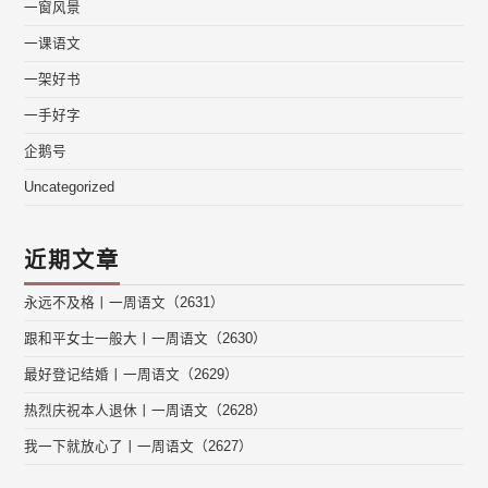
一窗风景
一课语文
一架好书
一手好字
企鹅号
Uncategorized
近期文章
永远不及格丨一周语文（2631）
跟和平女士一般大丨一周语文（2630）
最好登记结婚丨一周语文（2629）
热烈庆祝本人退休丨一周语文（2628）
我一下就放心了丨一周语文（2627）