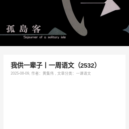
我供一辈子丨一周语文（2532）
2025-08-09
, 作者：
黄集伟
,
文章分类：
一课语文