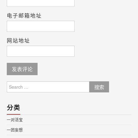
电子邮箱地址
网站地址
Search
for:
分类
一对活宝
一团妄想