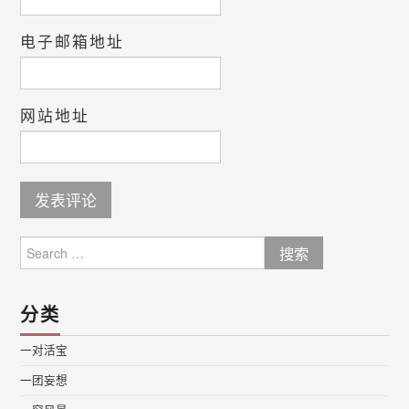
电子邮箱地址
网站地址
Search
for:
分类
一对活宝
一团妄想