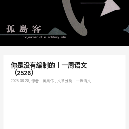
你是没有编制的丨一周语文
（2526）
2025-06-28
, 作者：
黄集伟
,
文章分类：
一课语文