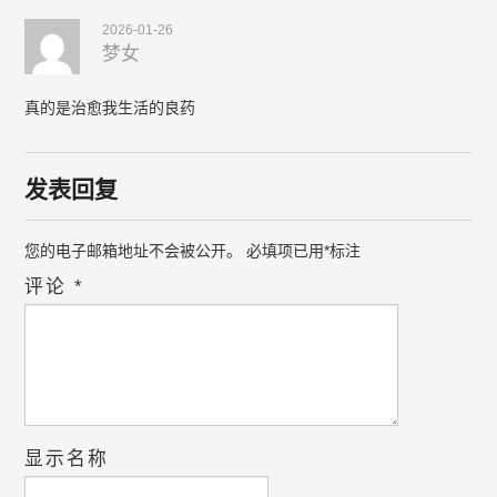
2026-01-26
梦女
真的是治愈我生活的良药
发表回复
您的电子邮箱地址不会被公开。
必填项已用
*
标注
评论
*
显示名称