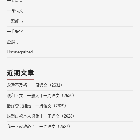
一窗风景
一课语文
一架好书
一手好字
企鹅号
Uncategorized
近期文章
永远不及格丨一周语文（2631）
跟和平女士一般大丨一周语文（2630）
最好登记结婚丨一周语文（2629）
热烈庆祝本人退休丨一周语文（2628）
我一下就放心了丨一周语文（2627）