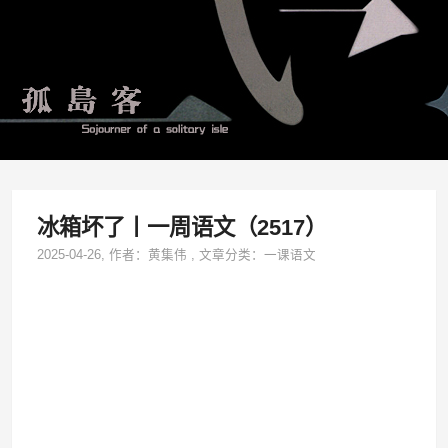
冰箱坏了丨一周语文（2517）
2025-04-26
, 作者：
黄集伟
,
文章分类：
一课语文