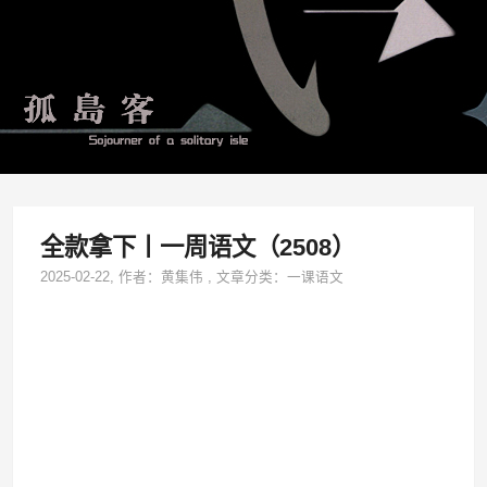
全款拿下丨一周语文（2508）
2025-02-22
, 作者：
黄集伟
,
文章分类：
一课语文