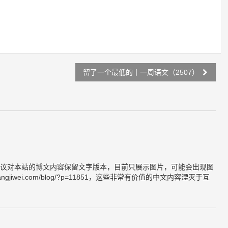
留了一个最低的丨一周语文（2507）
议对本站的博文内容保留文字版本，目前只展示图片，可能会出现图
ngjiwei.com/blog/?p=11851，这些非常有价值的中文内容湮灭于互