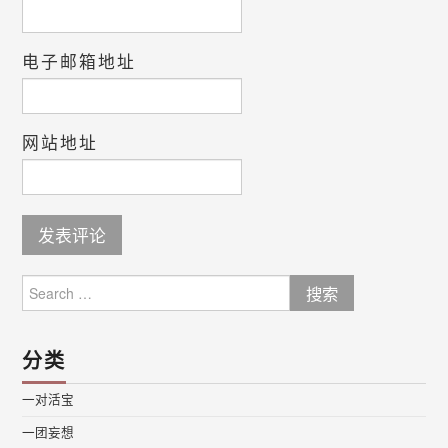
电子邮箱地址
网站地址
Search
for:
分类
一对活宝
一团妄想