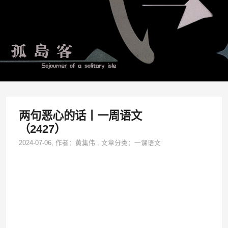
两句恶心的话丨一周语文
（2427）
2024-07-06
, 作者：
黄集伟
,
文章分类：
一课语文