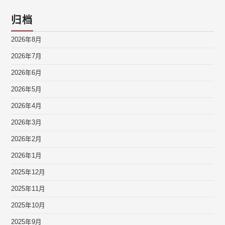
归档
2026年8月
2026年7月
2026年6月
2026年5月
2026年4月
2026年3月
2026年2月
2026年1月
2025年12月
2025年11月
2025年10月
2025年9月