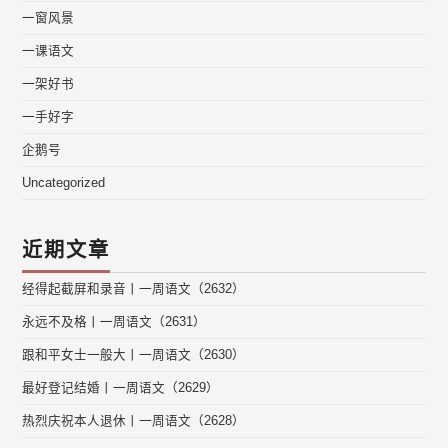
一窗风景
一课语文
一架好书
一手好字
企鹅号
Uncategorized
近期文章
经得起截屏和录音丨一周语文（2632）
永远不及格丨一周语文（2631）
跟和平女士一般大丨一周语文（2630）
最好登记结婚丨一周语文（2629）
热烈庆祝本人退休丨一周语文（2628）