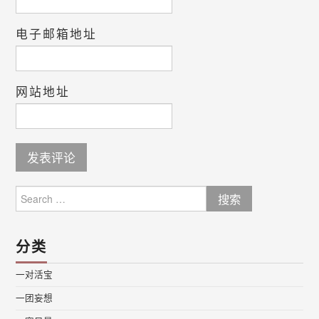
电子邮箱地址
网站地址
Search
for:
分类
一对活宝
一团妄想