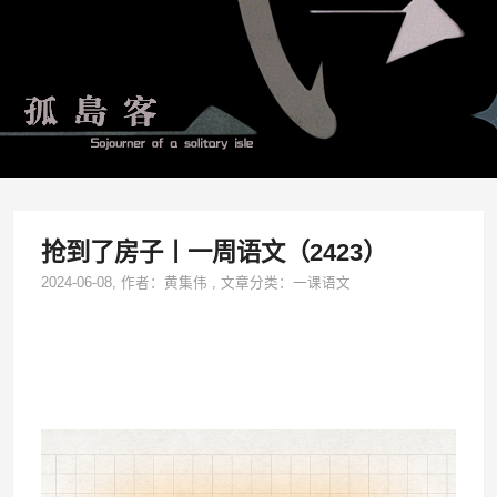
抢到了房子丨一周语文（2423）
2024-06-08
, 作者：
黄集伟
,
文章分类：
一课语文