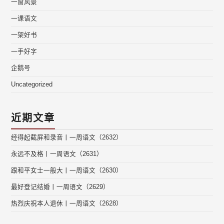
一窗风景
一课语文
一架好书
一手好字
企鹅号
Uncategorized
近期文章
经得起截屏和录音丨一周语文（2632）
永远不及格丨一周语文（2631）
跟和平女士一般大丨一周语文（2630）
最好登记结婚丨一周语文（2629）
热烈庆祝本人退休丨一周语文（2628）