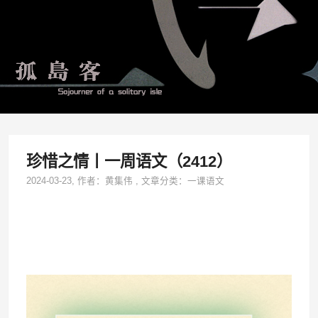
珍惜之情丨一周语文（2412）
2024-03-23
, 作者：
黄集伟
,
文章分类：
一课语文