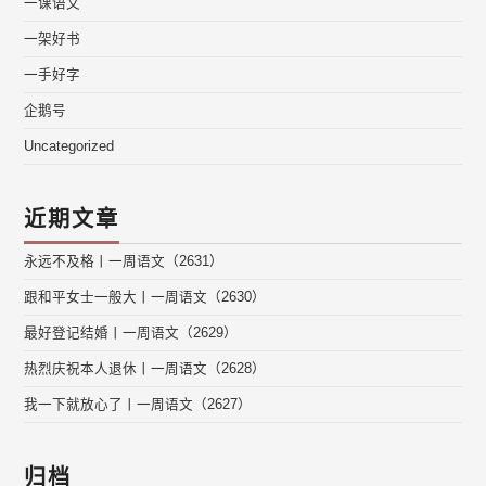
一课语文
一架好书
一手好字
企鹅号
Uncategorized
近期文章
永远不及格丨一周语文（2631）
跟和平女士一般大丨一周语文（2630）
最好登记结婚丨一周语文（2629）
热烈庆祝本人退休丨一周语文（2628）
我一下就放心了丨一周语文（2627）
归档