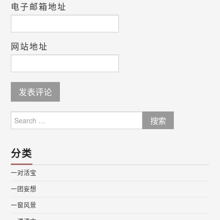
电子邮箱地址
网站地址
Search
for:
分类
一对活宝
一团妄想
一窗风景