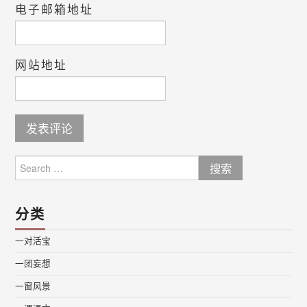
电子邮箱地址
网站地址
Search
for:
分类
一对活宝
一团妄想
一窗风景