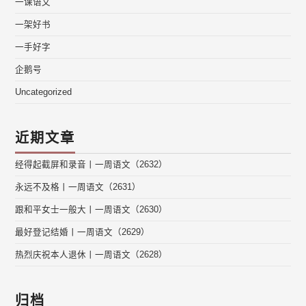
一课语文
一架好书
一手好字
企鹅号
Uncategorized
近期文章
经得起截屏和录音丨一周语文（2632）
永远不及格丨一周语文（2631）
跟和平女士一般大丨一周语文（2630）
最好登记结婚丨一周语文（2629）
热烈庆祝本人退休丨一周语文（2628）
归档