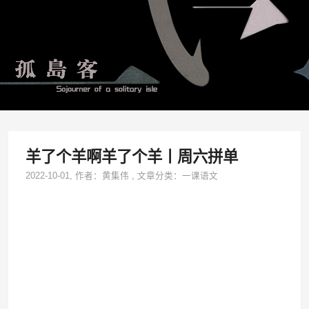
羊了个羊啊羊了个羊丨周六拼单
2022-10-01
, 作者：
黄集伟
,
文章分类：
一课语文