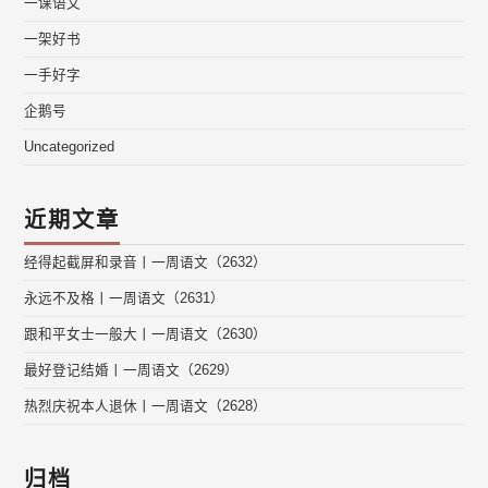
一课语文
一架好书
一手好字
企鹅号
Uncategorized
近期文章
经得起截屏和录音丨一周语文（2632）
永远不及格丨一周语文（2631）
跟和平女士一般大丨一周语文（2630）
最好登记结婚丨一周语文（2629）
热烈庆祝本人退休丨一周语文（2628）
归档