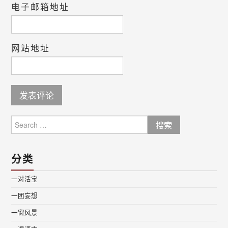
电子邮箱地址
网站地址
Search
for:
分类
一对活宝
一团妄想
一窗风景