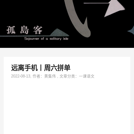
远离手机丨周六拼单
2022-08-13
, 作者：
黄集伟
,
文章分类：
一课语文