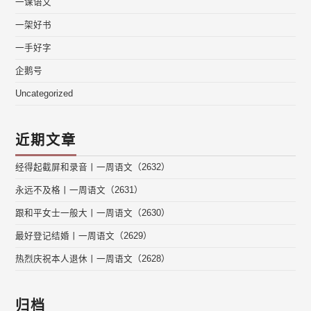
一课语文
一架好书
一手好字
企鹅号
Uncategorized
近期文章
经得起截屏和录音丨一周语文（2632）
永远不及格丨一周语文（2631）
跟和平女士一般大丨一周语文（2630）
最好登记结婚丨一周语文（2629）
热烈庆祝本人退休丨一周语文（2628）
归档