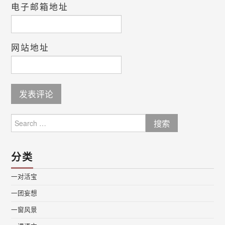
电子邮箱地址
网站地址
Search
for:
分类
一对活宝
一团妄想
一窗风景