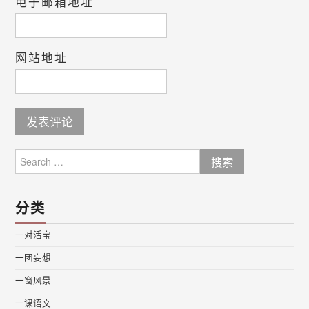
电子邮箱地址
网站地址
Search
for:
分类
一对活宝
一团妄想
一窗风景
一课语文