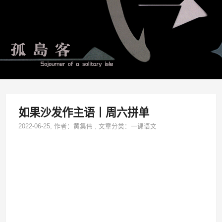
如果沙发作主语丨周六拼单
2022-06-25
, 作者：
黄集伟
,
文章分类：
一课语文