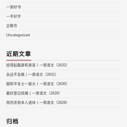
一架好书
一手好字
企鹅号
Uncategorized
近期文章
经得起截屏和录音丨一周语文（2632）
永远不及格丨一周语文（2631）
跟和平女士一般大丨一周语文（2630）
最好登记结婚丨一周语文（2629）
热烈庆祝本人退休丨一周语文（2628）
归档