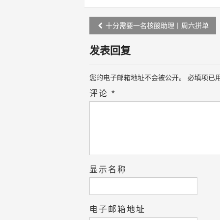
Post
十分需要一名核酸助理丨周六拼单
navigation
发表回复
您的电子邮箱地址不会被公开。
必填项已
评论
*
显示名称
电子邮箱地址