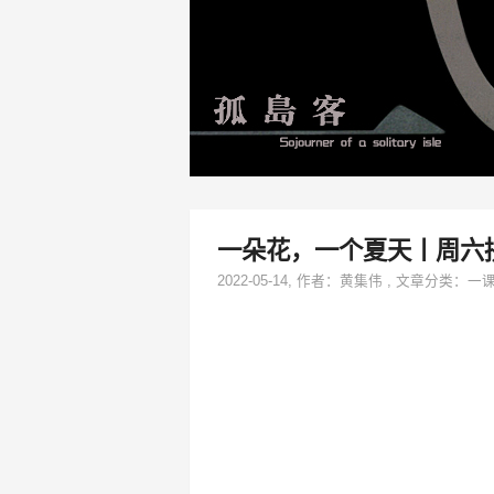
一朵花，一个夏天丨周六
2022-05-14
, 作者：
黄集伟
,
文章分类：
一