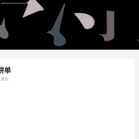
拼单
课语文