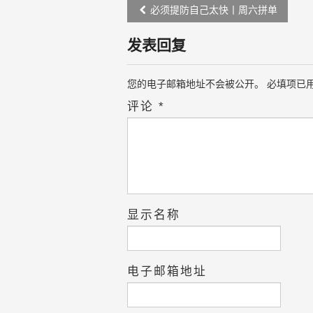
Post
必须提防自己太快丨周六拼单
navigation
发表回复
您的电子邮箱地址不会被公开。
必填项已
评论
*
显示名称
电子邮箱地址