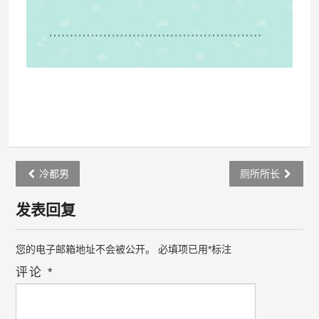
Post
冷都男
厕所所长
navigation
发表回复
您的电子邮箱地址不会被公开。
必填项已用
*
标注
评论
*