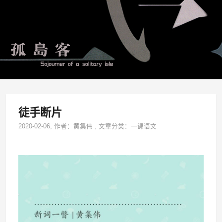
徒手断片
2020-02-06
, 作者：
黄集伟
,
文章分类：
一课语文