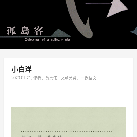
小白洋
2020-01-21
, 作者：
黄集伟
,
文章分类：
一课语文