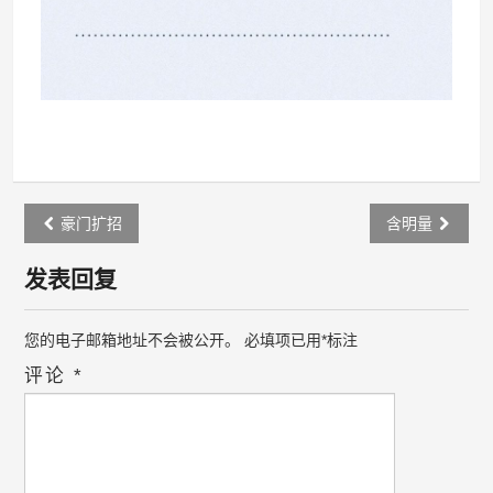
Post
豪门扩招
含明量
navigation
发表回复
您的电子邮箱地址不会被公开。
必填项已用
*
标注
评论
*