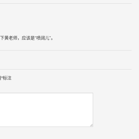
下黄老师，应该是“喷阔儿”。
用
*
标注