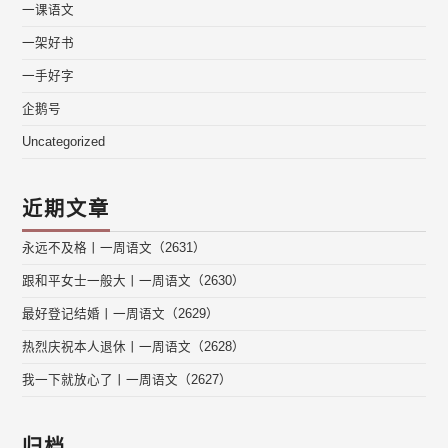
一课语文
一架好书
一手好字
企鹅号
Uncategorized
近期文章
永远不及格丨一周语文（2631）
跟和平女士一般大丨一周语文（2630）
最好登记结婚丨一周语文（2629）
热烈庆祝本人退休丨一周语文（2628）
我一下就放心了丨一周语文（2627）
归档