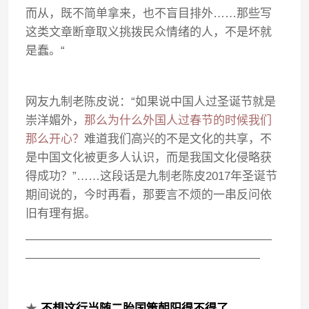
而从，既不简单拿来，也不盲目排外……那些写
这类文章断章取义挑拨民众情绪的人，不是坏就
是蠢。“
网友九制老陈皮说：“如果说中国人过圣诞节就是
崇洋媚外，
那么为什么外国人过春节的时候我们
那么开心？
难道我们高兴的不是文化的共享，不
是中国文化被更多人认识，而是我国文化侵略获
得成功？”……这段话是九制老陈皮2017年圣诞节
期间说的，今时再看，那要言不烦的一串反问依
旧有理有据。
—————————————————————
————————————————————
★
不想这行当随二胎国策朝阳得不得了