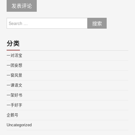
Search
for:
分类
一对活宝
一团妄想
一窗风景
一课语文
一架好书
一手好字
企鹅号
Uncategorized