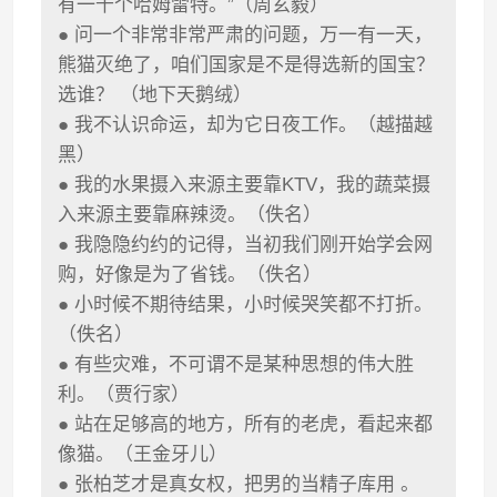
有一千个哈姆雷特。”（周玄毅）
● 问一个非常非常严肃的问题，万一有一天，
熊猫灭绝了，咱们国家是不是得选新的国宝？
选谁？ （地下天鹅绒）
● 我不认识命运，却为它日夜工作。（越描越
黑）
● 我的水果摄入来源主要靠KTV，我的蔬菜摄
入来源主要靠麻辣烫。（佚名）
● 我隐隐约约的记得，当初我们刚开始学会网
购，好像是为了省钱。（佚名）
● 小时候不期待结果，小时候哭笑都不打折。
（佚名）
● 有些灾难，不可谓不是某种思想的伟大胜
利。（贾行家）
● 站在足够高的地方，所有的老虎，看起来都
像猫。（王金牙儿）
● 张柏芝才是真女权，把男的当精子库用 。