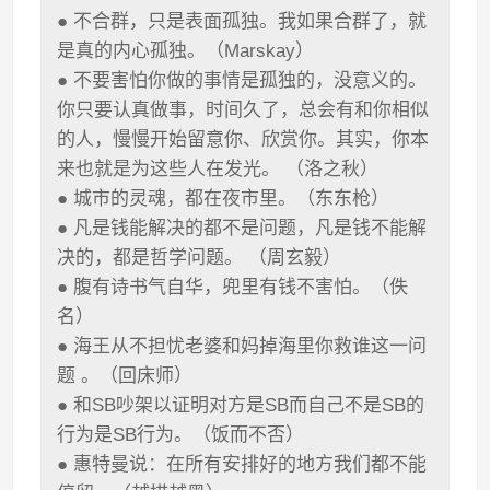
● 不合群，只是表面孤独。我如果合群了，就
是真的内心孤独。（Marskay）
● 不要害怕你做的事情是孤独的，没意义的。
你只要认真做事，时间久了，总会有和你相似
的人，慢慢开始留意你、欣赏你。其实，你本
来也就是为这些人在发光。 （洛之秋）
● 城市的灵魂，都在夜市里。（东东枪）
● 凡是钱能解决的都不是问题，凡是钱不能解
决的，都是哲学问题。 （周玄毅）
● 腹有诗书气自华，兜里有钱不害怕。（佚
名）
● 海王从不担忧老婆和妈掉海里你救谁这一问
题 。（回床师）
● 和SB吵架以证明对方是SB而自己不是SB的
行为是SB行为。（饭而不否）
● 惠特曼说：在所有安排好的地方我们都不能