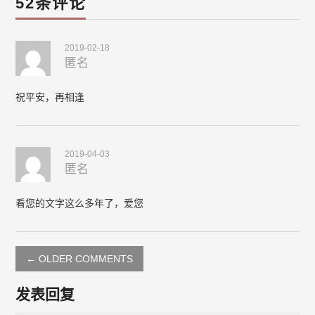
52条评论
2019-02-18
匿名
祝平安，再相逢
2019-04-03
匿名
看您的文字这么多年了，爱您
← OLDER COMMENTS
发表回复