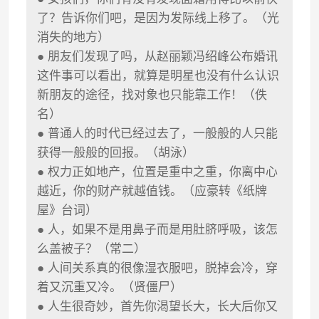
了？告诉你们吧，是因为发际线上移了。（光
消失的地方）
● 朋友们发现了吗，从赵丽颖冯绍峰公布婚讯
这件事可以看出，就算是明星也没有什么认识
新朋友的途径，找对象也只能靠工作！（佚
名）
● 普通人的时代已经过去了，一般般的人只能
获得一般般的回报。（胡泳）
● 权力正如地产，位置是重中之重，你离中心
越近，你的财产就越值钱。（应豪转《纸牌
屋》台词）
● 人，如果不是用鼻子而是用肚脐呼吸，该怎
么盖被子？（常二）
● 人间关系真的很像湿衣服吧，脱掉会冷，穿
着又沉重又冷。（贤僵尸）
● 人生很奇妙，首先你渴望长大，长大后你又