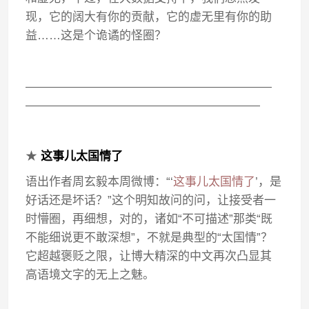
现，它的阔大有你的贡献，它的虚无里有你的助
益……这是个诡谲的怪圈？
—————————————————————
————————————————————
★
这事儿太国情了
语出作者周玄毅本周微博：“‘
这事儿太国情了
’，是
好话还是坏话？”这个明知故问的问，让接受者一
时懵圈，再细想，对的，诸如“不可描述”那类“既
不能细说更不敢深想”，不就是典型的“太国情”？
它超越褒贬之限，让博大精深的中文再次凸显其
高语境文字的无上之魅。