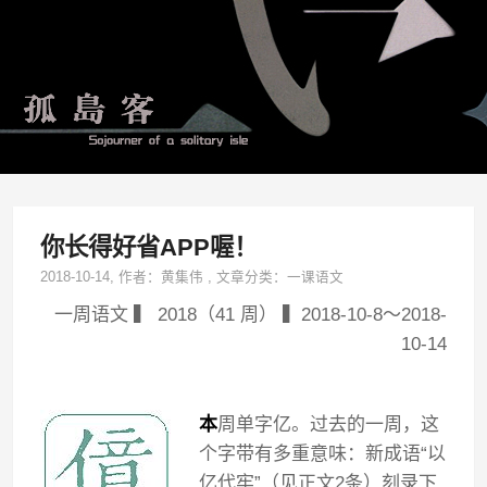
你长得好省APP喔！
2018-10-14
, 作者：
黄集伟
,
文章分类：
一课语文
一周语文 ▍ 2018（41 周） ▍2018-10-8～2018-
10-14
本
周单字亿。过去的一周，这
个字带有多重意味：新成语“以
亿代牢”（见正文2条）刻录下