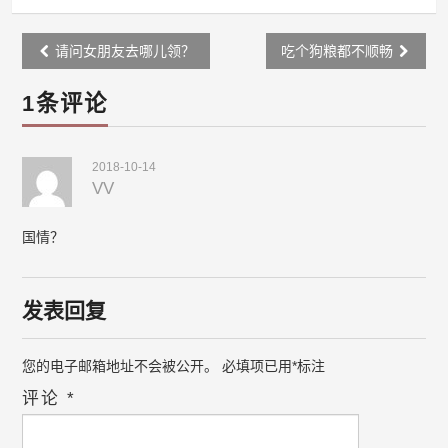
Post
请问女朋友去哪儿领？
吃个狗粮都不顺畅
navigation
1条评论
2018-10-14
VV
国情？
发表回复
您的电子邮箱地址不会被公开。
必填项已用
*
标注
评论
*