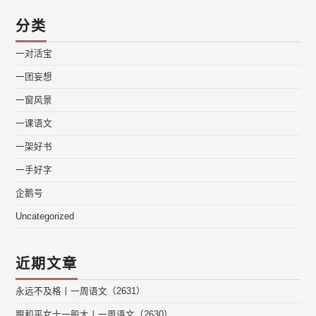
分类
一对活宝
一团妄想
一窗风景
一课语文
一架好书
一手好字
企鹅号
Uncategorized
近期文章
永远不及格丨一周语文（2631）
跟和平女士一般大丨一周语文（2630）