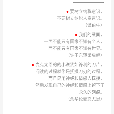
———————-
●
要树立纳税意识，
不要树立纳税人意意识。
（谭伯牛）
●
我们的爱国，
一面不能只有国家不知有个人，
一面不能只有国家不知有世界。
（许子东转梁启超）
●
麦克尤恩的的小说犹如锋利的刀片，
阅读的过程就像是抚摸刀刃的过程，
而且是用神经和情感去抚摸，
然后发现自己的神经和情感上留下了
永久的划痕。
（余华论麦克尤恩）
———————-