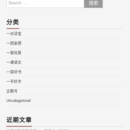
for:
分类
一对活宝
一团妄想
一窗风景
一课语文
一架好书
一手好字
企鹅号
Uncategorized
近期文章