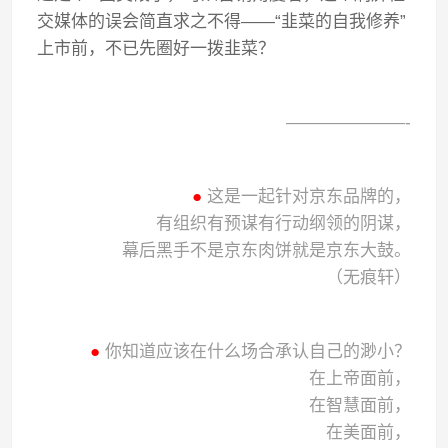
交媒体的误会简直求之不得——“韭菜的自我修养”
上市前，不已先圈好一拨韭菜？
———————-
●
这是一起针对京东品牌的，
有组织有预谋有行动纲领的阴谋，
幕后黑手不是京东肉饼就是京东大鼓。
（无痕轩）
●
你知道应该在什么场合承认自己的渺小？
在上帝面前，
在智慧面前，
在美面前，