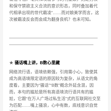
和保守禁欲主义合流的意识形态，同时叠加着代
代相承出现的世代霸凌”……而对娘美学而言，这
次被霸凌反会而会成为翻身良机？也未可知。
—————————————————————
————————————————————
★
骚话嘴上讲，B数心里藏
网络流行语，语境依赖强，引用需小心，致使其
成为高语境限定语的原因较为复杂，从语文的角
度看，主要因为“骚话”“B数”概念外延含混，因
而，本句的尴尬是所有高语境流行语共有的尴
尬，它跟“在万人广场过私生活”式的互联网社交至
为匹配……嘴上骚浪，心中有数，底线意识自觉