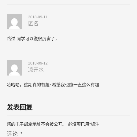
2018-09-11
匿名
路过 同学可以说很厉害了，
2018-09-12
凉开水
哈哈哈，这期真的有趣~希望我也能一直这么有趣
发表回复
您的电子邮箱地址不会被公开。
必填项已用
*
标注
评论
*