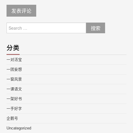
Search
for:
分类
一对活宝
一团妄想
一窗风景
一课语文
一架好书
一手好字
企鹅号
Uncategorized