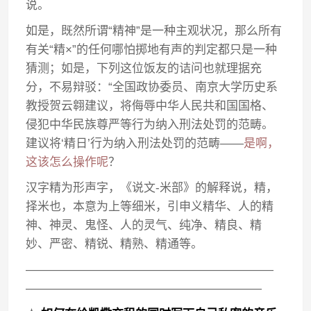
说。
如是，既然所谓“精神”是一种主观状况，那么所有
有关“精×”的任何哪怕掷地有声的判定都只是一种
猜测；如是，下列这位饭友的诘问也就理据充
分，不易辩驳：“全国政协委员、南京大学历史系
教授贺云翱建议，将侮辱中华人民共和国国格、
侵犯中华民族尊严等行为纳入刑法处罚的范畴。
建议将‘精日’行为纳入刑法处罚的范畴——
是啊，
这该怎么操作呢
？
汉字精为形声字，《说文-米部》的解释说，精，
择米也，本意为上等细米，引申义精华、人的精
神、神灵、鬼怪、人的灵气、纯净、精良、精
妙、严密、精锐、精熟、精通等。
—————————————————————
————————————————————