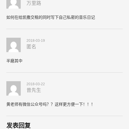
万里路
如何在给凯撒交租的同时写下自己私密的音乐日记
2018-03-19
匿名
半磨其中
2018-03-22
曾先生
黄老师有微信公众号吗？？这样更方便一下！！！
发表回复