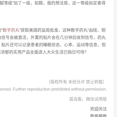
油腻等级”加了一级，如题，我的想法是，这一等级拟定者得
？
“
数字药丸
”获取美国药监局批准，这种数字药丸“由硅、铜
电信号会被激活，外置的贴片会在几分钟后收到信号，药丸
。贴片还可以记录患者的睡眠状态、心率、运动等信息，但
感浓郁的实用产品全面进入大众生活已指日可待？
（版权所有 未经允许 禁止转载）
eserved. Further reproduction prohibited without permission.
孤岛客。微信试用版
欢迎关注
敬希赐教