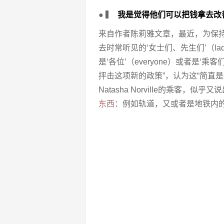
● ▍
我是觉得他们可以把钱拿去改
来自作者陈莉雅文章，最近，为保持
去时常听见的‘女士们、先生们’（ladi
是‘各位’（everyone）或者是‘乘客
抨击这项新的政策”，认为这“简直
Natasha Norville的乘客，似
东西
：例如轨道，又或者是地铁内的