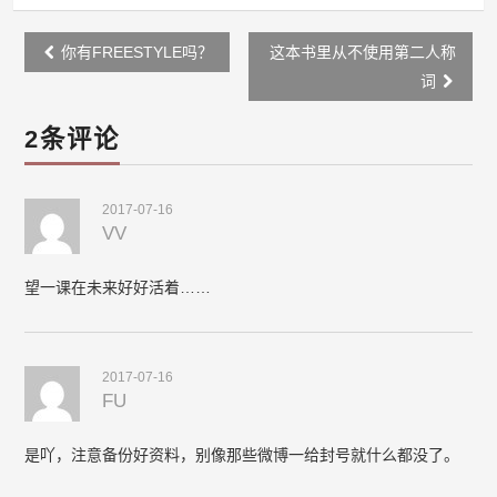
Post
你有FREESTYLE吗？
这本书里从不使用第二人称
navigation
词
2条评论
2017-07-16
VV
望一课在未来好好活着……
2017-07-16
FU
是吖，注意备份好资料，别像那些微博一给封号就什么都没了。