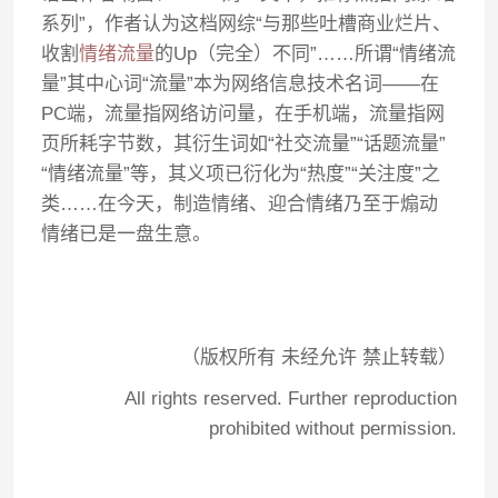
系列”，作者认为这档网综“与那些吐槽商业烂片、
收割
情绪流量
的Up（完全）不同”……所谓“情绪流
量”其中心词“流量”本为网络信息技术名词——在
PC端，流量指网络访问量，在手机端，流量指网
页所耗字节数，其衍生词如“社交流量”“话题流量”
“情绪流量”等，其义项已衍化为“热度”“关注度”之
类……在今天，制造情绪、迎合情绪乃至于煽动
情绪已是一盘生意。
（版权所有 未经允许 禁止转载）
All rights reserved. Further reproduction
prohibited without permission.