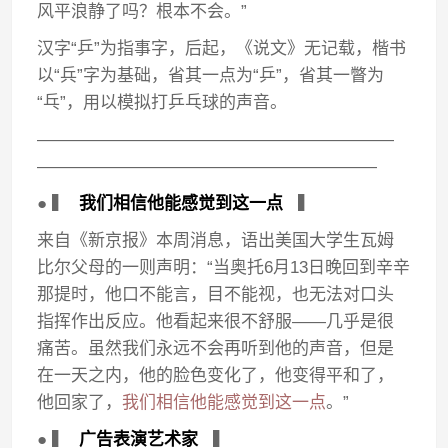
风平浪静了吗？根本不会。”
汉字“乒”为指事字，后起，《说文》无记载，楷书
以“兵”字为基础，省其一点为“乒”，省其一瞥为
“乓”，用以模拟打乒乓球的声音。
—————————————————————
————————————————————
● ▍
我们相信他能感觉到这一点
▍
来自《新京报》本周消息，语出美国大学生瓦姆
比尔父母的一则声明：“当奥托6月13日晚回到辛辛
那提时，他口不能言，目不能视，也无法对口头
指挥作出反应。他看起来很不舒服——几乎是很
痛苦。虽然我们永远不会再听到他的声音，但是
在一天之内，他的脸色变化了，他变得平和了，
他回家了，
我们相信他能感觉到这一点
。”
● ▍
广告表演艺术家
▍