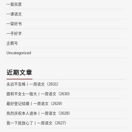
一窗风景
一课语文
一架好书
一手好字
企鹅号
Uncategorized
近期文章
永远不及格丨一周语文（2631）
跟和平女士一般大丨一周语文（2630）
最好登记结婚丨一周语文（2629）
热烈庆祝本人退休丨一周语文（2628）
我一下就放心了丨一周语文（2627）