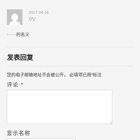
2017-04-16
VV
······的名义
发表回复
您的电子邮箱地址不会被公开。
必填项已用
*
标注
评论
*
显示名称