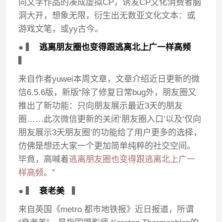
同文学作品的凑成虚拟CP，诱发CP文化消费者脑
洞大开，想象无限，衍生出无数亚文化文本：或
游戏文笔，或yy古今。
● ▍
逃离朋友圈也变得跟逃离北上广一样高频
▍
来自作者yuwei本周文章，文章介绍近日更新的微
信6.5.6版，新版“除了修复日常bug外，朋友圈又
推出了新功能：只向朋友展示最近3天的朋友
圈……此次微信更新的关闭‘朋友圈入口’以及‘仅向
朋友展示3天朋友圈’的功能给了用户更多的选择，
仿佛是想还大家一个更加简单纯粹的社交空间。
毕竟，高喊着
逃离朋友圈也变得跟逃离北上广一
样高频
。”
● ▍
衰老美
▍
来自英国《metro 都市地铁报》近日报道，所谓