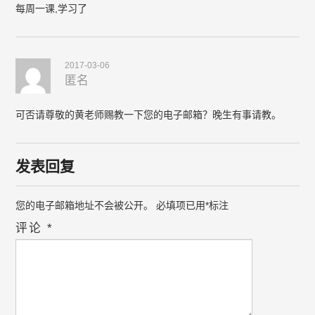
每周一课,学习了
2017-03-06
匿名
可否请尊敬的黄老师赐教一下您的电子邮箱？晚生有事请教。
发表回复
您的电子邮箱地址不会被公开。
必填项已用
*
标注
评论
*