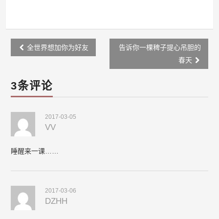
Post
全世界想加你为好友
告诉你一棵稗子提心吊胆的
navigation
春天
3条评论
2017-03-05
VV
睡醒来一课……
2017-03-06
DZHH