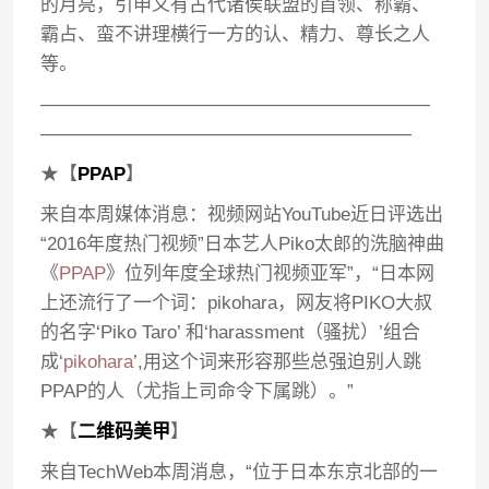
的月亮，引申义有古代诸侯联盟的首领、称霸、
霸占、蛮不讲理横行一方的认、精力、尊长之人
等。
—————————————————————
————————————————————
★【
PPAP
】
来自本周媒体消息：视频网站YouTube近日评选出
“2016年度热门视频”日本艺人Piko太郎的洗脑神曲
《
PPAP
》位列年度全球热门视频亚军”，“日本网
上还流行了一个词：pikohara，网友将PIKO大叔
的名字‘Piko Taro’ 和‘harassment（骚扰）’组合
成‘
pikohara
’,用这个词来形容那些总强迫别人跳
PPAP的人（尤指上司命令下属跳）。”
★【
二维码美甲
】
来自TechWeb本周消息，“位于日本东京北部的一