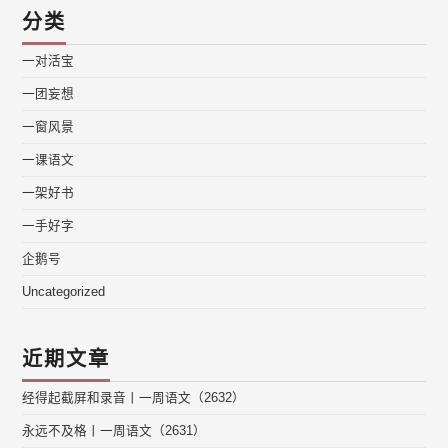
分类
一对活宝
一团妄想
一窗风景
一课语文
一架好书
一手好字
企鹅号
Uncategorized
近期文章
经得起截屏和录音丨一周语文（2632）
永远不及格丨一周语文（2631）