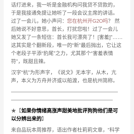
话打进来，我一听是金融机构问我贷不贷款的，
于是我接通免提让她听了一段会议主席的讲话。
过了一会儿，她小声问：
您在杭州开G2O吗
？ 然
后她说不好意思，首长，打扰您啦！过了一会儿
她又发了一条短信：首长我可漂亮了！[害羞]”……
这其实是个翻新段，唯一的“新”最后抛出，它让这
个老段子平添“豹尾”之力，尤其那个“害羞表情
符”，既甜且辣。
汉字“杭”为形声字，《说文》无本字，从木，亢
声，本义为方舟并济或以船渡，也是杭州简称。
—————————————————————
————————————————————
★【
如果你情绪高涨声甜美地批评狗狗他们是可
以分辨出来的
】
来自品玩本周推荐，语出作者杜莉莉文章，“科学