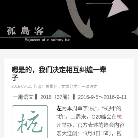
嗯是的，我们决定相互纠缠一辈
子
2016-09-11
, 作者：
黄集伟
,
文章分类：
一课语文
一周语文 ▍2016（37周）▍2016-9-5～2016-9-11
左
为本周单字“杭”，“杭州”的
“杭”。上周末，G20峰会在
杭
州
举办，官方表述的峰会内容
宏大辽阔：“9月4日15时，钱