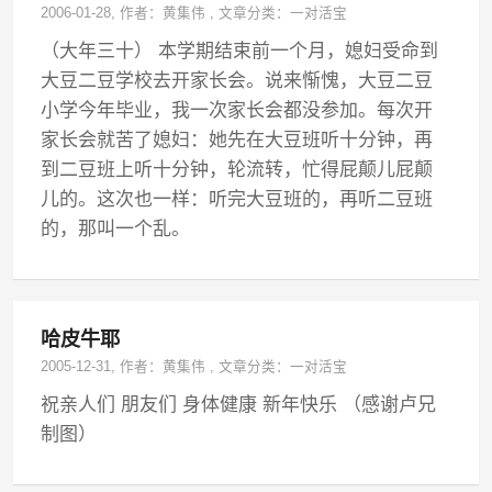
2006-01-28
, 作者：
黄集伟
,
文章分类：
一对活宝
（大年三十） 本学期结束前一个月，媳妇受命到
大豆二豆学校去开家长会。说来惭愧，大豆二豆
小学今年毕业，我一次家长会都没参加。每次开
家长会就苦了媳妇：她先在大豆班听十分钟，再
到二豆班上听十分钟，轮流转，忙得屁颠儿屁颠
儿的。这次也一样：听完大豆班的，再听二豆班
的，那叫一个乱。
哈皮牛耶
2005-12-31
, 作者：
黄集伟
,
文章分类：
一对活宝
祝亲人们 朋友们 身体健康 新年快乐 （感谢卢兄
制图）