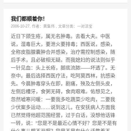
我们都顺着你！
2006-10-27
, 作者：
黄集伟
,
文章分类：
一对活宝
近日下颌生疮，属无名肿毒。去看大夫。中医
说，湿毒巨大，要泄火要排毒；西医说，感染，
全称皮脂腺囊肿合并感染，治疗需控制感染，随
后手术，且必破相无疑。而我媳妇的说法则似乎
一针见血：头上长疮，脚底流脓——坏透了。无
奈中。最后选择西医疗法，吃阿莫西林，抗感染
先。今晨肿毒穿头在即，剧痛，殃及左侧头皮，
左侧后槽牙，食粥无碍，食肉艰难。佑想见之，
忽然嘘寒问暖：一要我多吃蔬菜少吃肉，二要我
少伏案多运动……说到这儿，在安抚病人方面我
已然觉得他超范围经营，过于白话，没想他话锋
一转，说：“您是不是最近心情不好？您是不是有