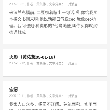
2005-10-21
, 作者：
黄集伟
,
文章分类：
一对活宝
来法兰克福前,,二豆横着蹦出一句话:哎,你给我买
本德文书回来啊!他说话那口气像ceo,我像ceo肋
理。我问:要哪种类形的?他说随便,叫你买你就买!
德语就成。
火影（黄佑想05-01-16）
2005-10-12
, 作者：
黄集伟
,
文章分类：
一对活宝
宏愿
2005-10-11
, 作者：
黄集伟
,
文章分类：
一对活宝
我家人口众多，幅员不辽阔。建筑面积、实用面