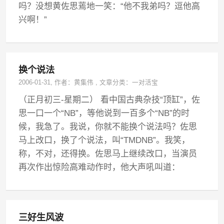
吗？没想黄佐思蔫地一笑：“他不我弟吗？逗他高
兴啊！”
换个说法
2006-01-31
, 作者：
黄集伟
,
文章分类：
一对活宝
（正月初三-星期二） 看中国古典杂技“顶缸”，佐
思一口一个“NB”，等他说到一百多个“NB”的时
候，我急了。我说，你就不能换个说法吗？佐思
马上改口，换了个说法，叫“TMDNB”。我笑，
称，不对，还得换。佐思马上继续改口，当演员
再次作出惊险高难动作时，他大声吼叫道：
三好生风波