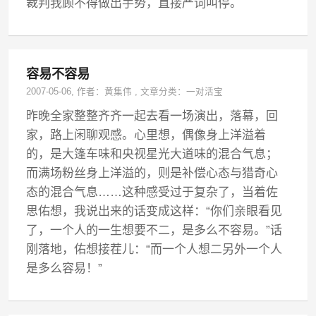
裁判我顾不得做出手势，直接严词叫停。
容易不容易
2007-05-06
, 作者：
黄集伟
,
文章分类：
一对活宝
昨晚全家整整齐齐一起去看一场演出，落幕，回
家，路上闲聊观感。心里想，偶像身上洋溢着
的，是大篷车味和央视星光大道味的混合气息；
而满场粉丝身上洋溢的，则是补偿心态与猎奇心
态的混合气息……这种感受过于复杂了，当着佐
思佑想，我说出来的话变成这样：“你们亲眼看见
了，一个人的一生想要不二，是多么不容易。”话
刚落地，佑想接茬儿：“而一个人想二另外一个人
是多么容易！”