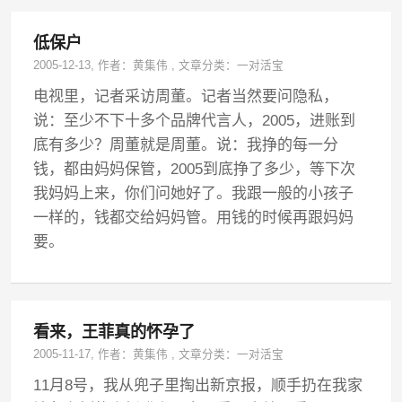
低保户
2005-12-13
, 作者：
黄集伟
,
文章分类：
一对活宝
电视里，记者采访周董。记者当然要问隐私，
说：至少不下十多个品牌代言人，2005，进账到
底有多少？周董就是周董。说：我挣的每一分
钱，都由妈妈保管，2005到底挣了多少，等下次
我妈妈上来，你们问她好了。我跟一般的小孩子
一样的，钱都交给妈妈管。用钱的时候再跟妈妈
要。
看来，王菲真的怀孕了
2005-11-17
, 作者：
黄集伟
,
文章分类：
一对活宝
11月8号，我从兜子里掏出新京报，顺手扔在我家