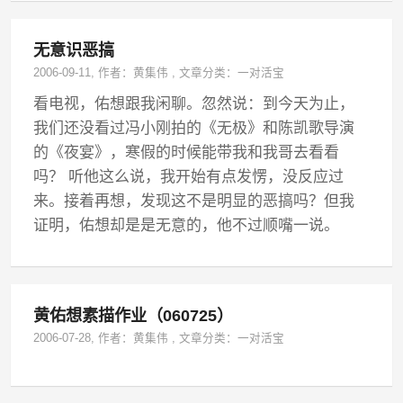
无意识恶搞
2006-09-11
, 作者：
黄集伟
,
文章分类：
一对活宝
看电视，佑想跟我闲聊。忽然说：到今天为止，
我们还没看过冯小刚拍的《无极》和陈凯歌导演
的《夜宴》，寒假的时候能带我和我哥去看看
吗？ 听他这么说，我开始有点发愣，没反应过
来。接着再想，发现这不是明显的恶搞吗？但我
证明，佑想却是是无意的，他不过顺嘴一说。
黄佑想素描作业（060725）
2006-07-28
, 作者：
黄集伟
,
文章分类：
一对活宝