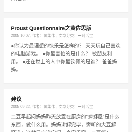
Proust Questionnaire之黄佐思版
2005-10-07
, 作者：
黄集伟
,
文章分类：
一对活宝
●你认为最理想的快乐是怎样的？ 天天玩自己喜欢
的电脑游戏。 ●你最害怕的是什么？ 被朋友利
用。 ●还在世上的人中你最钦佩的是谁？ 爸爸妈
妈。
建议
2005-09-22
, 作者：
黄集伟
,
文章分类：
一对活宝
二豆早起问妈妈昨天放置在厨房的“蟑螂屋”是什么
东西，做什么用。妈妈讲解完毕，旁听的大豆解