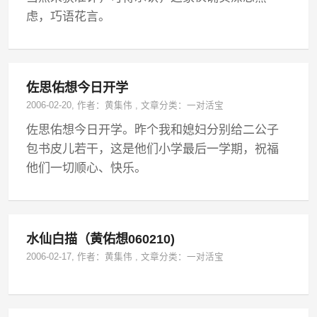
虑，巧语花言。
佐思佑想今日开学
2006-02-20
, 作者：
黄集伟
,
文章分类：
一对活宝
佐思佑想今日开学。昨个我和媳妇分别给二公子
包书皮儿若干，这是他们小学最后一学期，祝福
他们一切顺心、快乐。
水仙白描（黄佑想060210)
2006-02-17
, 作者：
黄集伟
,
文章分类：
一对活宝