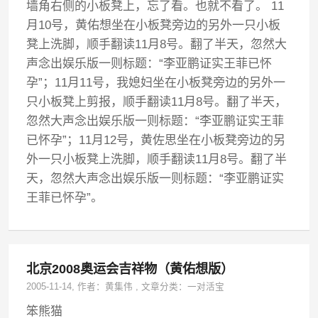
墙角右侧的小板凳上，忘了看。也就不看了。 11
月10号，黄佑想坐在小板凳旁边的另外一只小板
凳上洗脚，顺手翻读11月8号。翻了半天，忽然大
声念出娱乐版一则标题：“李亚鹏证实王菲已怀
孕”；11月11号，我媳妇坐在小板凳旁边的另外一
只小板凳上剪报，顺手翻读11月8号。翻了半天，
忽然大声念出娱乐版一则标题：“李亚鹏证实王菲
已怀孕”；11月12号，黄佐思坐在小板凳旁边的另
外一只小板凳上洗脚，顺手翻读11月8号。翻了半
天，忽然大声念出娱乐版一则标题：“李亚鹏证实
王菲已怀孕”。
北京2008奥运会吉祥物（黄佑想版）
2005-11-14
, 作者：
黄集伟
,
文章分类：
一对活宝
笨熊猫