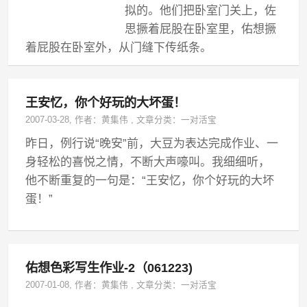
拟的。他们把卧室门关上，佐
思撅着屁股在卧室里，佑想撅
着屁股在卧室外，从门缝下传纸条。
王安忆，你个好玩的大坏蛋！
2007-03-28
, 作者：
黄集伟
,
文章分类：
一对活宝
昨日，例行说“晚安”前，大豆为表达完成作业、一
身轻松的喜悦之情，不断大声嚎叫。我细细听，
他不断重复的一句是：“王安忆，你个好玩的大坏
蛋！”
佑想色彩写生作业-2（061223)
2007-01-08
, 作者：
黄集伟
,
文章分类：
一对活宝