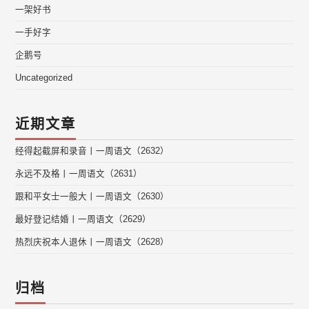
一架好书
一手好字
企鹅号
Uncategorized
近期文章
经得起截屏和录音丨一周语文（2632）
永远不及格丨一周语文（2631）
跟和平女士一般大丨一周语文（2630）
最好登记结婚丨一周语文（2629）
热烈庆祝本人退休丨一周语文（2628）
归档