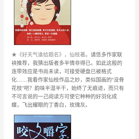
★《好天气谁给题名》，仙枝著
。请恁多作家联
袂推荐，我猜出版者多半情非得已。如此这般的
连带效应是书尚未读，可接受硬盘已被格式
化……我看作家仙枝作品之妙，类似国画的“没骨
花枝”吧？韵味半湿半干，始终了无痕迹，而只有
不可言说的一己阅读方可使它种种的好羽化成
蝶，飞出耀眼的丁香白，玫瑰灰。