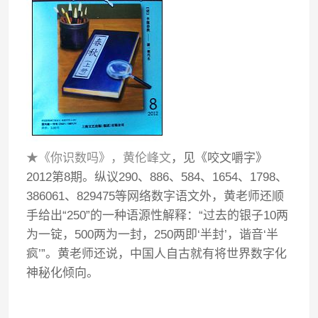
★《你识数吗》，黄伦峰文
，见《咬文嚼字》
2012第8期。纵议290、886、584、1654、1798、
386061、829475等网络数字语文外，黄老师还顺
手给出“250”的一种语源性解释：“过去的银子10两
为一锭，500两为一封，250两即‘半封’，谐音‘半
疯’”。黄老师还说，中国人自古就有将世界数字化
神秘化倾向。