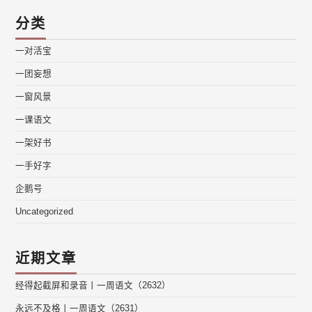
分类
一对活宝
一团妄想
一窗风景
一课语文
一架好书
一手好字
企鹅号
Uncategorized
近期文章
经得起截屏和录音丨一周语文（2632）
永远不及格丨一周语文（2631）