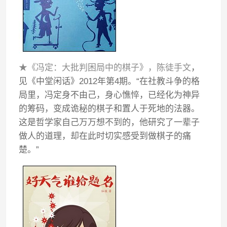
★《冯定：大批判困局中的棋子》，陈徒手文
，
见《中堂闲话》2012年第4期。“在社教斗争的格
局里，冯定身不由己，身心憔悴，已经化为神异
的筹码，变成诡秘的棋子和置人于死地的法器。
这是哲学家自己万万想不到的，他研究了一辈子
做人的道理，却在此时切实感受到做棋子的痛
楚。”