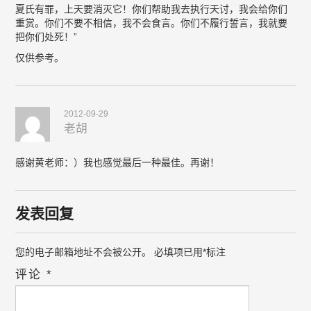
夏氏有罪，上天要消灭它！你们帮助我去执行天讨，我会给你们
重赏。你们不要不相信，我不会食言。你们不履行誓言，我就要
把你们处死！”
仅供参考。
2012-09-29
老胡
感谢黄老师：）我也感觉最后一种最佳。再谢！
发表回复
您的电子邮箱地址不会被公开。
必填项已用
*
标注
评论
*