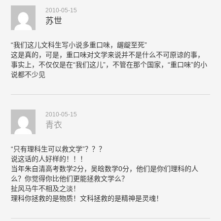
2010-05-15
苏世
“我们这儿文科生写小说多重口味，龌龊至死”
这是真的，可是，重口味对文学来说并不是什么不可原谅的事，
事实上，不仅仅是在“我们这儿”，不管在那个国家，“重口味”的小
说都不少见
2010-05-15
青衣
“只有理科生可以救文学”？？？
说这话的人好样的！！！
当年朱自清高考数学2分，吴晗数学0分，他们是你们理科的人
么？你觉得你比他们更能拯救文学么？
扯风马牛不相及之淡！
理科你拯救的是物质！文科拯救的是精神是灵魂！