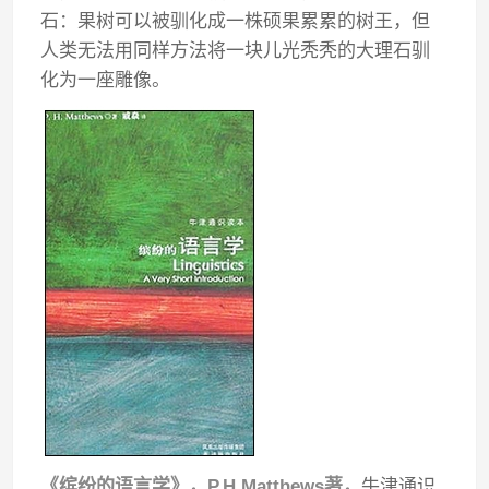
石：果树可以被驯化成一株硕果累累的树王，但
人类无法用同样方法将一块儿光秃秃的大理石驯
化为一座雕像。
《缤纷的语言学》，P.H.Matthews著，
牛津通识