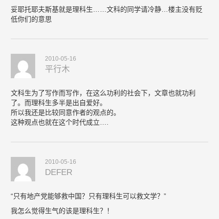
妥耶托耶夫斯基就是理科生……文科的同学请冷静…楼主没有贬
低你们的意思
2010-05-16
平行木
文科生为了写作而写作，在这么功利的社会下，文章也就功利
了。而理科生多半是出自爱好。
所以我还是比较同意作者的观点的。
这种观点也就在这个时代成立….
2010-05-16
DEFER
“只有地产党能够救中国？只有理科生可以救文学？”
我怎么觉得生气的该是理科生？！