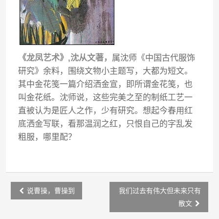
《龙凤艺术》,沈从文著，
属沈师《中国古代服饰
研究》余料，围绕文物小主题写，大都为短文。
其中金花笺一篇介绍洒金宣，即所谓金花笺，也
叫金花纸。沈师说，这些完美之至的制纸工艺一
直被认为是匠人之作，少有研究。想起今春用红
底洒金写联，看那温润之红，只恨自己的字乱发
粗服，哪里配？
Post
说曹操，曹操到
我们过去有伟大但未来只有
navigation
散文