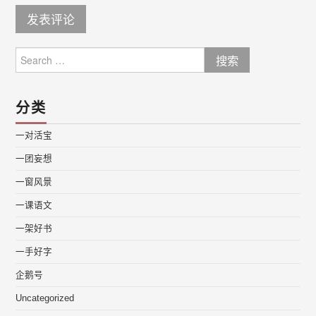
Search
for:
分类
一对活宝
一团妄想
一窗风景
一课语文
一架好书
一手好字
企鹅号
Uncategorized