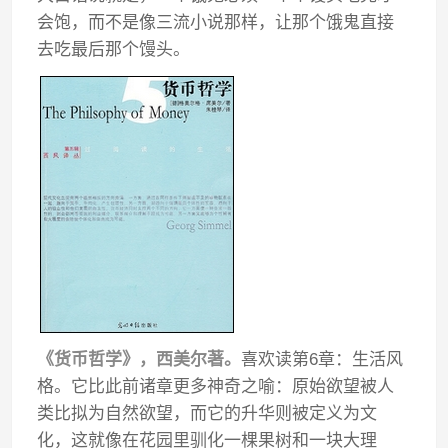
会饱，而不是像三流小说那样，让那个饿鬼直接
去吃最后那个馒头。
《货币哲学》，西美尔著。
喜欢读第6章：生活风
格。它比此前诸章更多神奇之喻：原始欲望被人
类比拟为自然欲望，而它的升华则被定义为文
化，这就像在花园里驯化一棵果树和一块大理