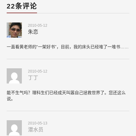
22条评论
2010-05-12
朱恋
一直看黄老师的“一架好书”，目前，我的床头已经堆了一堆书……
2010-05-12
丁丁
能不生气吗？理科生们已经成天叫嚣自己拯救世界了。您还这么
说。
2010-05-13
潜水员