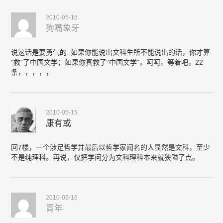
2010-05-15
狗嘴象牙
说这话是要勇气的–如果你能说出文科生所不能说出的话，你才算
“救”了中国文学；如果你真救了“中国文学”，呵呵，等着吧，22
条，，，，，
2010-05-15
康有或
回7楼，一个涉足哲学并最后以哲学家闻名的人显然是文科，至少
不是纯理科。再说，仅把学问分为文科理科本来就狭隘了点。
2010-05-16
青年