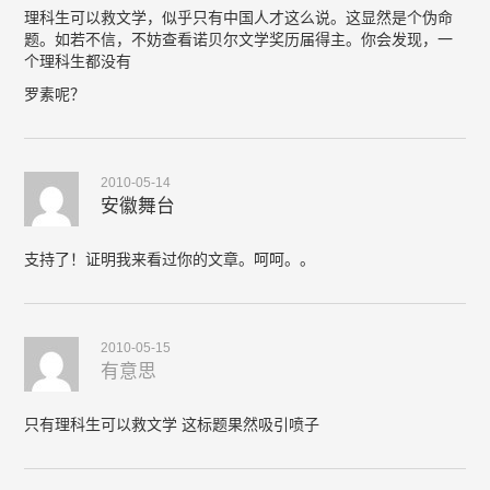
理科生可以救文学，似乎只有中国人才这么说。这显然是个伪命
题。如若不信，不妨查看诺贝尔文学奖历届得主。你会发现，一
个理科生都没有
罗素呢？
2010-05-14
安徽舞台
支持了！证明我来看过你的文章。呵呵。。
2010-05-15
有意思
只有理科生可以救文学 这标题果然吸引喷子