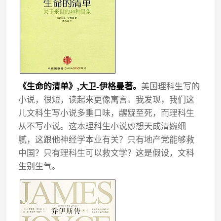
《生命的清单》,大卫-伊格曼著。
美国理科生写的
小说，很短，读起来更像寓言。我发现，我们这
儿文科生写小说多重口味，龌龊至死，而理科生
从不写小说。这本理科生小说妙想天成清婉细
腻，这跟他神经学本业有关？只有地产党能够救
中国？只有理科生可以救文学？这是假设，文科
生别生气。